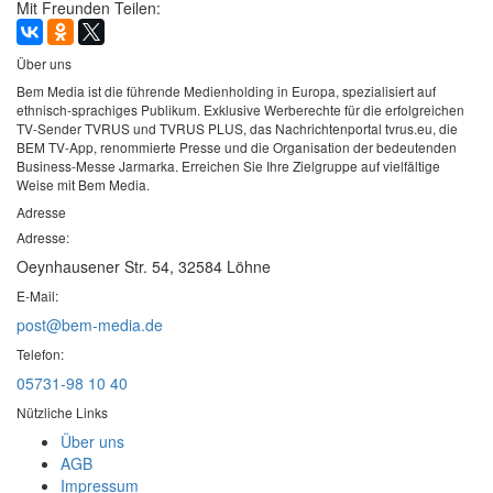
Mit Freunden Teilen:
Über uns
Bem Media ist die führende Medienholding in Europa, spezialisiert auf
ethnisch-sprachiges Publikum. Exklusive Werberechte für die erfolgreichen
TV-Sender TVRUS und TVRUS PLUS, das Nachrichtenportal tvrus.eu, die
BEM TV-App, renommierte Presse und die Organisation der bedeutenden
Business-Messe Jarmarka. Erreichen Sie Ihre Zielgruppe auf vielfältige
Weise mit Bem Media.
Adresse
Adresse:
Oeynhausener Str. 54, 32584 Löhne
E-Mail:
post@bem-media.de
Telefon:
05731-98 10 40
Nützliche Links
Über uns
AGB
Impressum