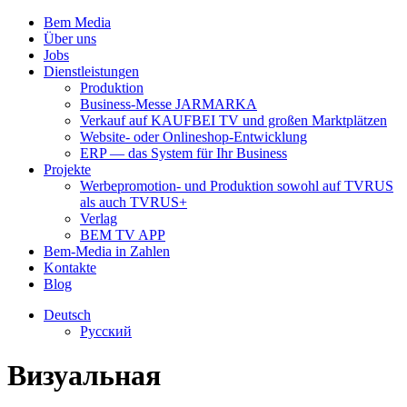
Bem Media
Über uns
Jobs
Dienstleistungen
Produktion
Business-Messe JARMARKA
Verkauf auf KAUFBEI TV und großen Marktplätzen
Website- oder Onlineshop-Entwicklung
ERP — das System für Ihr Business
Projekte
Werbepromotion- und Produktion sowohl auf TVRUS
als auch TVRUS+
Verlag
BEM TV APP
Bem-Media in Zahlen
Kontakte
Blog
Deutsch
Русский
Визуальная