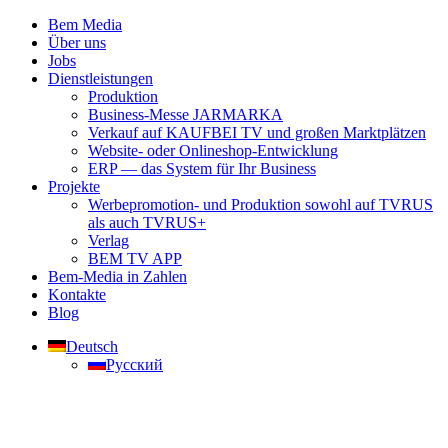
Bem Media
Über uns
Jobs
Dienstleistungen
Produktion
Business-Messe JARMARKA
Verkauf auf KAUFBEI TV und großen Marktplätzen
Website- oder Onlineshop-Entwicklung
ERP — das System für Ihr Business
Projekte
Werbepromotion- und Produktion sowohl auf TVRUS
als auch TVRUS+
Verlag
BEM TV APP
Bem-Media in Zahlen
Kontakte
Blog
Deutsch
Русский