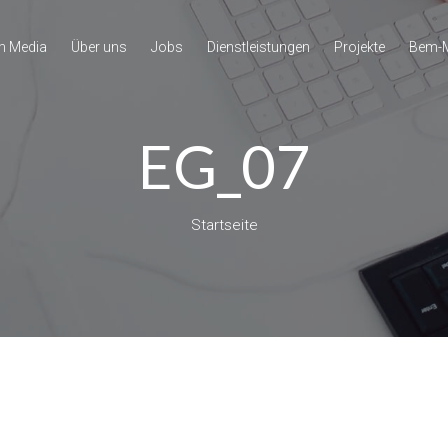
m Media
Über uns
Jobs
Dienstleistungen
Projekte
Bem-M
EG_07
Startseite