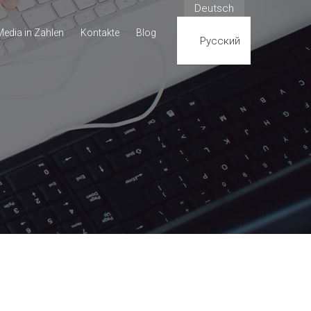
Deutsch
edia in Zahlen
Kontakte
Blog
Русский